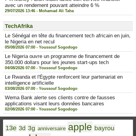
avec un rendement pouvant atteindre 6 %
29/07/2026 13:46 -
Mohamad Ali Taha
TechAfrika
Le Sénégal en tête du financement tech africain en juin,
le Nigeria en net recul
05/08/2026 07:00 -
Youssouf Sogodogo
Le Nigeria ouvre un programme de financement de
350.000 dollars pour les jeunes start-ups tech
04/08/2026 07:00 -
Youssouf Sogodogo
Le Rwanda et l'Égypte renforcent leur partenariat en
intelligence artificielle
03/08/2026 07:00 -
Youssouf Sogodogo
Wema Bank alerte ses clients contre de fausses
applications visant leurs données bancaires
02/08/2026 07:00 -
Youssouf Sogodogo
apple
13e
3g
bayrou
3d
anniversaire