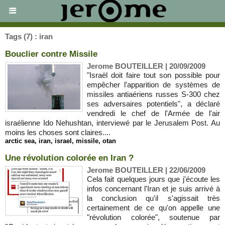
Tags (7) : iran
Bouclier contre Missile
Jerome BOUTEILLER | 20/09/2009
"Israël doit faire tout son possible pour
empêcher l'apparition de systèmes de
missiles antiaériens russes S-300 chez
ses adversaires potentiels", a déclaré
vendredi le chef de l'Armée de l'air
israélienne Ido Nehushtan, interviewé par le Jerusalem Post. Au
moins les choses sont claires....
arctic sea
,
iran
,
israel
,
missile
,
otan
Une révolution colorée en Iran ?
Jerome BOUTEILLER | 22/06/2009
Cela fait quelques jours que j'écoute les
infos concernant l'Iran et je suis arrivé à
la conclusion qu'il s'agissait très
certainement de ce qu'on appelle une
"révolution colorée", soutenue par