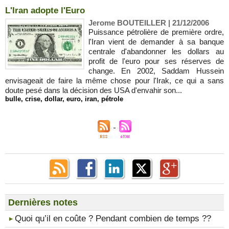
L'Iran adopte l'Euro
Jerome BOUTEILLER | 21/12/2006
Puissance pétrolière de première ordre,
l'Iran vient de demander à sa banque
centrale d'abandonner les dollars au
profit de l'euro pour ses réserves de
change. En 2002, Saddam Hussein
envisageait de faire la même chose pour l'Irak, ce qui a sans
doute pesé dans la décision des USA d'envahir son...
bulle
,
crise
,
dollar
,
euro
,
iran
,
pétrole
Dernières notes
​Quoi qu’il en coûte ? Pendant combien de temps ??