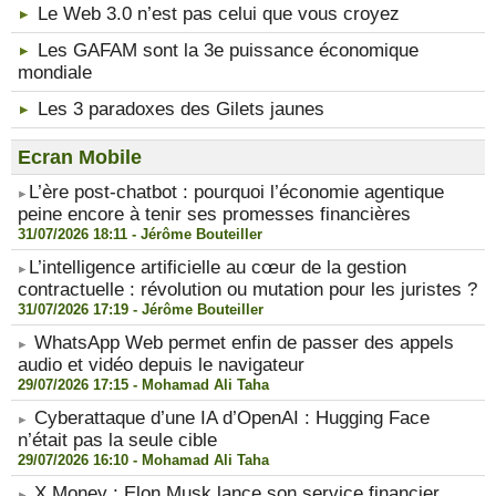
Le Web 3.0 n’est pas celui que vous croyez
Les GAFAM sont la 3e puissance économique
mondiale
Les 3 paradoxes des Gilets jaunes
Ecran Mobile
​L’ère post-chatbot : pourquoi l’économie agentique
peine encore à tenir ses promesses financières
31/07/2026 18:11 -
Jérôme Bouteiller
​L’intelligence artificielle au cœur de la gestion
contractuelle : révolution ou mutation pour les juristes ?
31/07/2026 17:19 -
Jérôme Bouteiller
WhatsApp Web permet enfin de passer des appels
audio et vidéo depuis le navigateur
29/07/2026 17:15 -
Mohamad Ali Taha
Cyberattaque d’une IA d’OpenAI : Hugging Face
n’était pas la seule cible
29/07/2026 16:10 -
Mohamad Ali Taha
X Money : Elon Musk lance son service financier