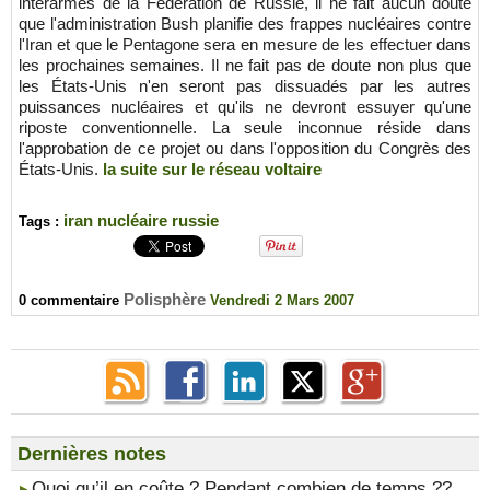
interarmes de la Fédération de Russie, il ne fait aucun doute
que l'administration Bush planifie des frappes nucléaires contre
l'Iran et que le Pentagone sera en mesure de les effectuer dans
les prochaines semaines. Il ne fait pas de doute non plus que
les États-Unis n'en seront pas dissuadés par les autres
puissances nucléaires et qu'ils ne devront essuyer qu'une
riposte conventionnelle. La seule inconnue réside dans
l'approbation de ce projet ou dans l'opposition du Congrès des
États-Unis.
la suite sur le réseau voltaire
iran
nucléaire
russie
Tags :
Polisphère
0 commentaire
Vendredi 2 Mars 2007
Dernières notes
​Quoi qu’il en coûte ? Pendant combien de temps ??