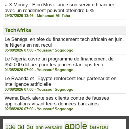
X Money : Elon Musk lance son service financier
avec un rendement pouvant atteindre 6 %
29/07/2026 13:46 -
Mohamad Ali Taha
TechAfrika
Le Sénégal en tête du financement tech africain en juin,
le Nigeria en net recul
05/08/2026 07:00 -
Youssouf Sogodogo
Le Nigeria ouvre un programme de financement de
350.000 dollars pour les jeunes start-ups tech
04/08/2026 07:00 -
Youssouf Sogodogo
Le Rwanda et l'Égypte renforcent leur partenariat en
intelligence artificielle
03/08/2026 07:00 -
Youssouf Sogodogo
Wema Bank alerte ses clients contre de fausses
applications visant leurs données bancaires
02/08/2026 07:00 -
Youssouf Sogodogo
apple
13e
3g
bayrou
3d
anniversaire