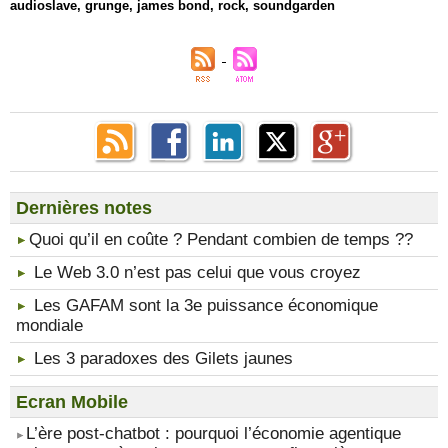
audioslave
,
grunge
,
james bond
,
rock
,
soundgarden
Dernières notes
​Quoi qu’il en coûte ? Pendant combien de temps ??
Le Web 3.0 n’est pas celui que vous croyez
Les GAFAM sont la 3e puissance économique
mondiale
Les 3 paradoxes des Gilets jaunes
Ecran Mobile
​L’ère post-chatbot : pourquoi l’économie agentique