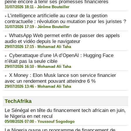
peine encore à tenir ses promesses financières
31/07/2026 18:11 -
Jérôme Bouteiller
​L’intelligence artificielle au cœur de la gestion
contractuelle : révolution ou mutation pour les juristes ?
31/07/2026 17:19 -
Jérôme Bouteiller
WhatsApp Web permet enfin de passer des appels
audio et vidéo depuis le navigateur
29/07/2026 17:15 -
Mohamad Ali Taha
Cyberattaque d’une IA d’OpenAI : Hugging Face
n’était pas la seule cible
29/07/2026 16:10 -
Mohamad Ali Taha
X Money : Elon Musk lance son service financier
avec un rendement pouvant atteindre 6 %
29/07/2026 13:46 -
Mohamad Ali Taha
TechAfrika
Le Sénégal en tête du financement tech africain en juin,
le Nigeria en net recul
05/08/2026 07:00 -
Youssouf Sogodogo
Le Nigeria ouvre un programme de financement de