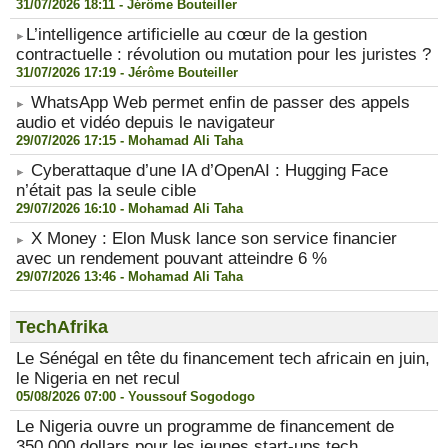
31/07/2026 18:11 -
Jérôme Bouteiller
​L’intelligence artificielle au cœur de la gestion
contractuelle : révolution ou mutation pour les juristes ?
31/07/2026 17:19 -
Jérôme Bouteiller
WhatsApp Web permet enfin de passer des appels
audio et vidéo depuis le navigateur
29/07/2026 17:15 -
Mohamad Ali Taha
Cyberattaque d’une IA d’OpenAI : Hugging Face
n’était pas la seule cible
29/07/2026 16:10 -
Mohamad Ali Taha
X Money : Elon Musk lance son service financier
avec un rendement pouvant atteindre 6 %
29/07/2026 13:46 -
Mohamad Ali Taha
TechAfrika
Le Sénégal en tête du financement tech africain en juin,
le Nigeria en net recul
05/08/2026 07:00 -
Youssouf Sogodogo
Le Nigeria ouvre un programme de financement de
350.000 dollars pour les jeunes start-ups tech