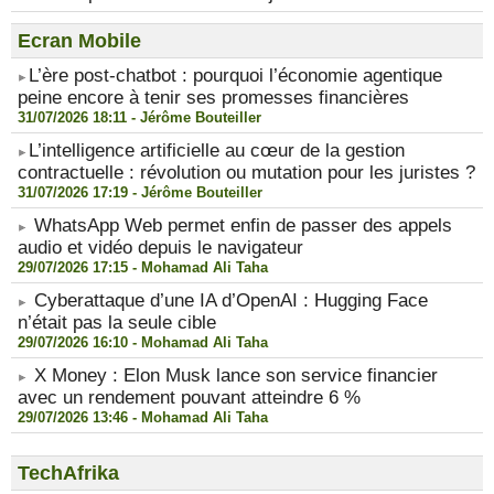
Ecran Mobile
​L’ère post-chatbot : pourquoi l’économie agentique
peine encore à tenir ses promesses financières
31/07/2026 18:11 -
Jérôme Bouteiller
​L’intelligence artificielle au cœur de la gestion
contractuelle : révolution ou mutation pour les juristes ?
31/07/2026 17:19 -
Jérôme Bouteiller
WhatsApp Web permet enfin de passer des appels
audio et vidéo depuis le navigateur
29/07/2026 17:15 -
Mohamad Ali Taha
Cyberattaque d’une IA d’OpenAI : Hugging Face
n’était pas la seule cible
29/07/2026 16:10 -
Mohamad Ali Taha
X Money : Elon Musk lance son service financier
avec un rendement pouvant atteindre 6 %
29/07/2026 13:46 -
Mohamad Ali Taha
TechAfrika