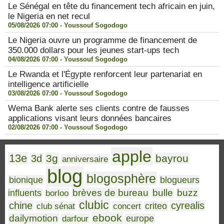
Le Sénégal en tête du financement tech africain en juin,
le Nigeria en net recul
05/08/2026 07:00 -
Youssouf Sogodogo
Le Nigeria ouvre un programme de financement de
350.000 dollars pour les jeunes start-ups tech
04/08/2026 07:00 -
Youssouf Sogodogo
Le Rwanda et l'Égypte renforcent leur partenariat en
intelligence artificielle
03/08/2026 07:00 -
Youssouf Sogodogo
Wema Bank alerte ses clients contre de fausses
applications visant leurs données bancaires
02/08/2026 07:00 -
Youssouf Sogodogo
apple
13e
3g
bayrou
3d
anniversaire
blog
blogosphère
bionique
blogueurs
brèves de bureau
bulle
buzz
influents
borloo
clubic
chine
cyrealis
club sénat
concert
criteo
ebook
dailymotion
darfour
europe