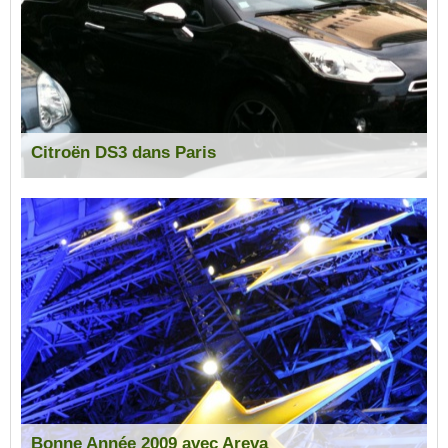
Citroën DS3 dans Paris
Bonne Année 2009 avec Areva