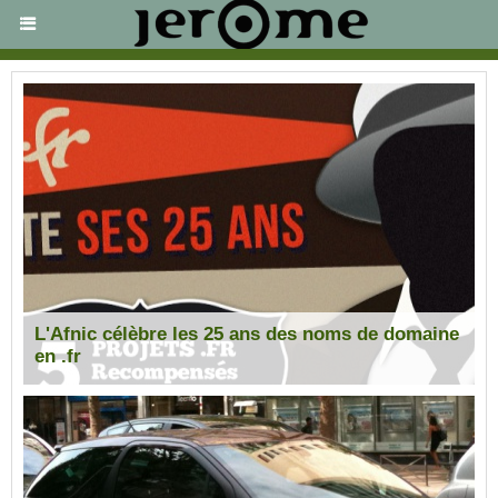
L'Afnic célèbre les 25 ans des noms de domaine
en .fr