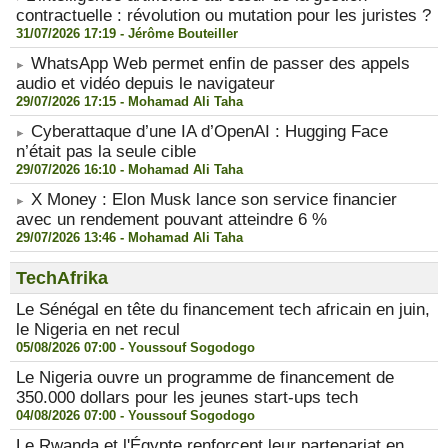
contractuelle : révolution ou mutation pour les juristes ?
31/07/2026 17:19 -
Jérôme Bouteiller
WhatsApp Web permet enfin de passer des appels
audio et vidéo depuis le navigateur
29/07/2026 17:15 -
Mohamad Ali Taha
Cyberattaque d’une IA d’OpenAI : Hugging Face
n’était pas la seule cible
29/07/2026 16:10 -
Mohamad Ali Taha
X Money : Elon Musk lance son service financier
avec un rendement pouvant atteindre 6 %
29/07/2026 13:46 -
Mohamad Ali Taha
TechAfrika
Le Sénégal en tête du financement tech africain en juin,
le Nigeria en net recul
05/08/2026 07:00 -
Youssouf Sogodogo
Le Nigeria ouvre un programme de financement de
350.000 dollars pour les jeunes start-ups tech
04/08/2026 07:00 -
Youssouf Sogodogo
Le Rwanda et l'Égypte renforcent leur partenariat en