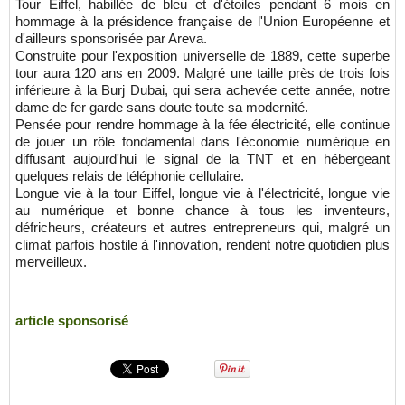
Tour Eiffel
, habillée de bleu et d'étoiles pendant 6 mois en
hommage à la présidence française de l'
Union Européenne
et
d'ailleurs sponsorisée par Areva.
Construite pour l'exposition universelle de 1889, cette superbe
tour aura 120 ans en 2009. Malgré une taille près de trois fois
inférieure à la Burj Dubai, qui sera achevée cette année, notre
dame de fer garde sans doute toute sa modernité.
Pensée pour rendre hommage à la fée électricité, elle continue
de jouer un rôle fondamental dans l'économie numérique en
diffusant aujourd'hui le signal de la TNT et en hébergeant
quelques relais de téléphonie cellulaire.
Longue vie à la tour Eiffel, longue vie à l'électricité, longue vie
au numérique et bonne chance à tous les inventeurs,
défricheurs, créateurs et autres entrepreneurs qui, malgré un
climat parfois hostile à l'innovation, rendent notre quotidien plus
merveilleux.
article sponsorisé