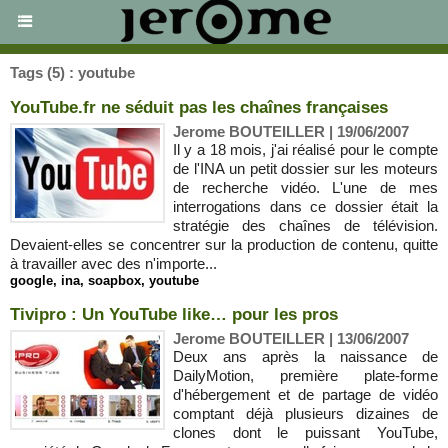
Tags (5) : youtube
YouTube.fr ne séduit pas les chaînes françaises
Jerome BOUTEILLER | 19/06/2007
Il y a 18 mois, j'ai réalisé pour le compte
de l'INA un petit dossier sur les moteurs
de recherche vidéo. L'une de mes
interrogations dans ce dossier était la
stratégie des chaînes de télévision.
Devaient-elles se concentrer sur la production de contenu, quitte
à travailler avec des n'importe...
google
,
ina
,
soapbox
,
youtube
Tivipro : Un YouTube like… pour les pros
Jerome BOUTEILLER | 13/06/2007
Deux ans après la naissance de
DailyMotion, première plate-forme
d'hébergement et de partage de vidéo
comptant déjà plusieurs dizaines de
clones dont le puissant YouTube,