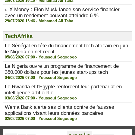
29/07/2026 16:10 -
Mohamad Ali Taha
X Money : Elon Musk lance son service financier
avec un rendement pouvant atteindre 6 %
29/07/2026 13:46 -
Mohamad Ali Taha
TechAfrika
Le Sénégal en tête du financement tech africain en juin,
le Nigeria en net recul
05/08/2026 07:00 -
Youssouf Sogodogo
Le Nigeria ouvre un programme de financement de
350.000 dollars pour les jeunes start-ups tech
04/08/2026 07:00 -
Youssouf Sogodogo
Le Rwanda et l'Égypte renforcent leur partenariat en
intelligence artificielle
03/08/2026 07:00 -
Youssouf Sogodogo
Wema Bank alerte ses clients contre de fausses
applications visant leurs données bancaires
02/08/2026 07:00 -
Youssouf Sogodogo