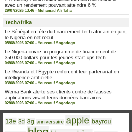
avec un rendement pouvant atteindre 6 %
29/07/2026 13:46 -
Mohamad Ali Taha
TechAfrika
Le Sénégal en tête du financement tech africain en juin,
le Nigeria en net recul
05/08/2026 07:00 -
Youssouf Sogodogo
Le Nigeria ouvre un programme de financement de
350.000 dollars pour les jeunes start-ups tech
04/08/2026 07:00 -
Youssouf Sogodogo
Le Rwanda et l'Égypte renforcent leur partenariat en
intelligence artificielle
03/08/2026 07:00 -
Youssouf Sogodogo
Wema Bank alerte ses clients contre de fausses
applications visant leurs données bancaires
02/08/2026 07:00 -
Youssouf Sogodogo
apple
13e
3g
bayrou
3d
anniversaire