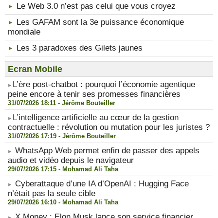
Le Web 3.0 n’est pas celui que vous croyez
Les GAFAM sont la 3e puissance économique
mondiale
Les 3 paradoxes des Gilets jaunes
Ecran Mobile
​L’ère post-chatbot : pourquoi l’économie agentique
peine encore à tenir ses promesses financières
31/07/2026 18:11 -
Jérôme Bouteiller
​L’intelligence artificielle au cœur de la gestion
contractuelle : révolution ou mutation pour les juristes ?
31/07/2026 17:19 -
Jérôme Bouteiller
WhatsApp Web permet enfin de passer des appels
audio et vidéo depuis le navigateur
29/07/2026 17:15 -
Mohamad Ali Taha
Cyberattaque d’une IA d’OpenAI : Hugging Face
n’était pas la seule cible
29/07/2026 16:10 -
Mohamad Ali Taha
X Money : Elon Musk lance son service financier