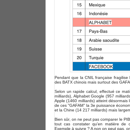
Pendant que la CNIL française fragilise 
des BATX chinois mais surtout des GAF
Selon un rapide calcul, effectué ce mat
milliards), Alphabet Google (957 milliard
Apple (1460 milliards) atteint désormais le
de ces "GAFAM" la 3e puissance économiq
et la Chine (14 217 milliards) mais large
Bien sûr, on ne peut pas comparer le PIB 
tout cas constater qu'en matière de c
Exemple à suivre ? A non on peut pas, on