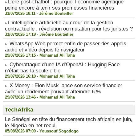
​L’ère post-chatbot : pourquoi l’économie agentique
peine encore à tenir ses promesses financières
31/07/2026 18:11 -
Jérôme Bouteiller
​L’intelligence artificielle au cœur de la gestion
contractuelle : révolution ou mutation pour les juristes ?
31/07/2026 17:19 -
Jérôme Bouteiller
WhatsApp Web permet enfin de passer des appels
audio et vidéo depuis le navigateur
29/07/2026 17:15 -
Mohamad Ali Taha
Cyberattaque d’une IA d’OpenAI : Hugging Face
n’était pas la seule cible
29/07/2026 16:10 -
Mohamad Ali Taha
X Money : Elon Musk lance son service financier
avec un rendement pouvant atteindre 6 %
29/07/2026 13:46 -
Mohamad Ali Taha
TechAfrika
Le Sénégal en tête du financement tech africain en juin,
le Nigeria en net recul
05/08/2026 07:00 -
Youssouf Sogodogo