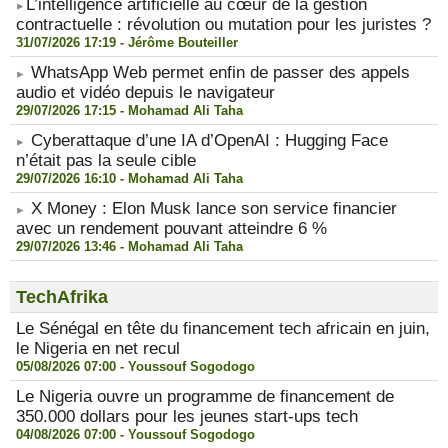
​L’intelligence artificielle au cœur de la gestion
contractuelle : révolution ou mutation pour les juristes ?
31/07/2026 17:19 -
Jérôme Bouteiller
WhatsApp Web permet enfin de passer des appels
audio et vidéo depuis le navigateur
29/07/2026 17:15 -
Mohamad Ali Taha
Cyberattaque d’une IA d’OpenAI : Hugging Face
n’était pas la seule cible
29/07/2026 16:10 -
Mohamad Ali Taha
X Money : Elon Musk lance son service financier
avec un rendement pouvant atteindre 6 %
29/07/2026 13:46 -
Mohamad Ali Taha
TechAfrika
Le Sénégal en tête du financement tech africain en juin,
le Nigeria en net recul
05/08/2026 07:00 -
Youssouf Sogodogo
Le Nigeria ouvre un programme de financement de
350.000 dollars pour les jeunes start-ups tech
04/08/2026 07:00 -
Youssouf Sogodogo