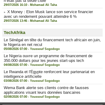
n’était pas la seule cible
29/07/2026 16:10 -
Mohamad Ali Taha
X Money : Elon Musk lance son service financier
avec un rendement pouvant atteindre 6 %
29/07/2026 13:46 -
Mohamad Ali Taha
TechAfrika
Le Sénégal en tête du financement tech africain en juin,
le Nigeria en net recul
05/08/2026 07:00 -
Youssouf Sogodogo
Le Nigeria ouvre un programme de financement de
350.000 dollars pour les jeunes start-ups tech
04/08/2026 07:00 -
Youssouf Sogodogo
Le Rwanda et l'Égypte renforcent leur partenariat en
intelligence artificielle
03/08/2026 07:00 -
Youssouf Sogodogo
Wema Bank alerte ses clients contre de fausses
applications visant leurs données bancaires
02/08/2026 07:00 -
Youssouf Sogodogo