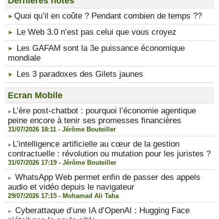
Dernières notes
​Quoi qu’il en coûte ? Pendant combien de temps ??
Le Web 3.0 n’est pas celui que vous croyez
Les GAFAM sont la 3e puissance économique
mondiale
Les 3 paradoxes des Gilets jaunes
Ecran Mobile
​L’ère post-chatbot : pourquoi l’économie agentique
peine encore à tenir ses promesses financières
31/07/2026 18:11 -
Jérôme Bouteiller
​L’intelligence artificielle au cœur de la gestion
contractuelle : révolution ou mutation pour les juristes ?
31/07/2026 17:19 -
Jérôme Bouteiller
WhatsApp Web permet enfin de passer des appels
audio et vidéo depuis le navigateur
29/07/2026 17:15 -
Mohamad Ali Taha
Cyberattaque d’une IA d’OpenAI : Hugging Face