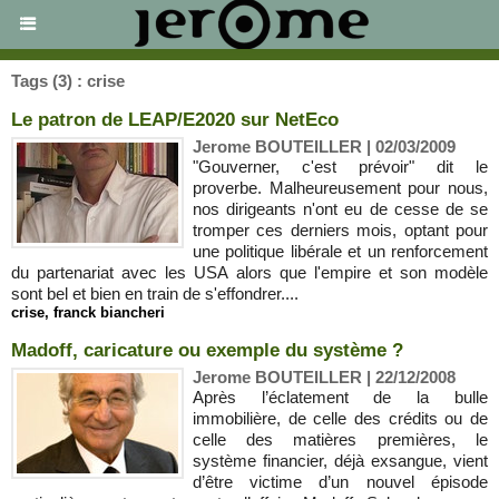
Tags (3) : crise
Le patron de LEAP/E2020 sur NetEco
Jerome BOUTEILLER | 02/03/2009
"Gouverner, c'est prévoir" dit le
proverbe. Malheureusement pour nous,
nos dirigeants n'ont eu de cesse de se
tromper ces derniers mois, optant pour
une politique libérale et un renforcement
du partenariat avec les USA alors que l'empire et son modèle
sont bel et bien en train de s'effondrer....
crise
,
franck biancheri
Madoff, caricature ou exemple du système ?
Jerome BOUTEILLER | 22/12/2008
Après l’éclatement de la bulle
immobilière, de celle des crédits ou de
celle des matières premières, le
système financier, déjà exsangue, vient
d’être victime d’un nouvel épisode