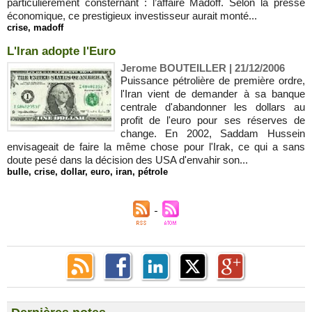
particulièrement consternant : l’affaire Madoff. Selon la presse
économique, ce prestigieux investisseur aurait monté...
crise
,
madoff
L'Iran adopte l'Euro
Jerome BOUTEILLER | 21/12/2006
Puissance pétrolière de première ordre,
l'Iran vient de demander à sa banque
centrale d'abandonner les dollars au
profit de l'euro pour ses réserves de
change. En 2002, Saddam Hussein
envisageait de faire la même chose pour l'Irak, ce qui a sans
doute pesé dans la décision des USA d'envahir son...
bulle
,
crise
,
dollar
,
euro
,
iran
,
pétrole