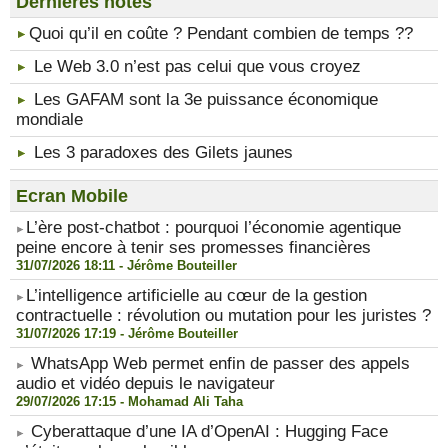
Dernières notes
​Quoi qu’il en coûte ? Pendant combien de temps ??
Le Web 3.0 n’est pas celui que vous croyez
Les GAFAM sont la 3e puissance économique
mondiale
Les 3 paradoxes des Gilets jaunes
Ecran Mobile
​L’ère post-chatbot : pourquoi l’économie agentique
peine encore à tenir ses promesses financières
31/07/2026 18:11 -
Jérôme Bouteiller
​L’intelligence artificielle au cœur de la gestion
contractuelle : révolution ou mutation pour les juristes ?
31/07/2026 17:19 -
Jérôme Bouteiller
WhatsApp Web permet enfin de passer des appels
audio et vidéo depuis le navigateur
29/07/2026 17:15 -
Mohamad Ali Taha
Cyberattaque d’une IA d’OpenAI : Hugging Face