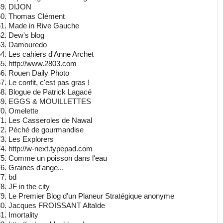
DIJON
Thomas Clément
Made in Rive Gauche
Dew's blog
Damouredo
Les cahiers d'Anne Archet
http://www.2803.com
Rouen Daily Photo
Le confit, c'est pas gras !
Blogue de Patrick Lagacé
EGGS & MOUILLETTES
Omelette
Les Casseroles de Nawal
Péché de gourmandise
Les Explorers
http://w-next.typepad.com
Comme un poisson dans l'eau
Graines d'ange...
bd
JF in the city
Le Premier Blog d'un Planeur Stratégique anonyme
Jacques FROISSANT Altaïde
Imortality