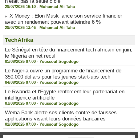
n’était pas la seule cible
29/07/2026 16:10 -
Mohamad Ali Taha
X Money : Elon Musk lance son service financier
avec un rendement pouvant atteindre 6 %
29/07/2026 13:46 -
Mohamad Ali Taha
TechAfrika
Le Sénégal en tête du financement tech africain en juin,
le Nigeria en net recul
05/08/2026 07:00 -
Youssouf Sogodogo
Le Nigeria ouvre un programme de financement de
350.000 dollars pour les jeunes start-ups tech
04/08/2026 07:00 -
Youssouf Sogodogo
Le Rwanda et l'Égypte renforcent leur partenariat en
intelligence artificielle
03/08/2026 07:00 -
Youssouf Sogodogo
Wema Bank alerte ses clients contre de fausses
applications visant leurs données bancaires
02/08/2026 07:00 -
Youssouf Sogodogo