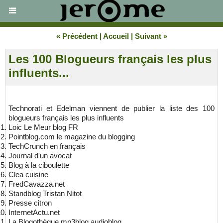
« Précédent
|
Accueil
|
Suivant »
Les 100 Blogueurs français les plus
influents...
Technorati et Edelman viennent de publier la liste des 100
blogueurs français les plus influents
Loic Le Meur blog FR
Pointblog.com le magazine du blogging
TechCrunch en français
Journal d'un avocat
Blog à la ciboulette
Clea cuisine
FredCavazza.net
Standblog Tristan Nitot
Presse citron
InternetActu.net
La Blogothèque mp3blog audioblog