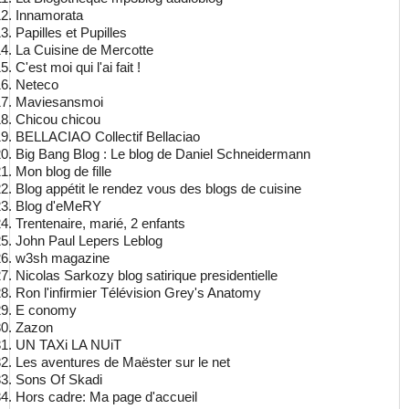
Innamorata
Papilles et Pupilles
La Cuisine de Mercotte
C'est moi qui l'ai fait !
Neteco
Maviesansmo
i
Chicou chicou
BELLACIAO Collectif Bellaciao
Big Bang Blog
: Le blog de Daniel Schneidermann
Mon blog de fille
Blog appétit le rendez vous des blogs de cuisine
Blog d'eMeRY
Trentenaire, marié, 2 enfants
John Paul Lepers Leblog
w3sh magazine
Nicolas Sarkozy blog satirique presidentielle
Ron l'infirmier Télévision Grey's Anatomy
E conomy
Zazon
UN TAXi LA NUiT
Les aventures de Maëster sur le net
Sons Of Skadi
Hors cadre: Ma page d'accueil