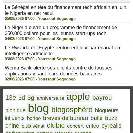
Le Sénégal en tête du financement tech africain en juin,
le Nigeria en net recul
05/08/2026 07:00 -
Youssouf Sogodogo
Le Nigeria ouvre un programme de financement de
350.000 dollars pour les jeunes start-ups tech
04/08/2026 07:00 -
Youssouf Sogodogo
Le Rwanda et l'Égypte renforcent leur partenariat en
intelligence artificielle
03/08/2026 07:00 -
Youssouf Sogodogo
Wema Bank alerte ses clients contre de fausses
applications visant leurs données bancaires
02/08/2026 07:00 -
Youssouf Sogodogo
apple
13e
3g
bayrou
3d
anniversaire
blog
blogosphère
bionique
blogueurs
brèves de bureau
bulle
buzz
influents
borloo
clubic
chine
cyrealis
club sénat
concert
criteo