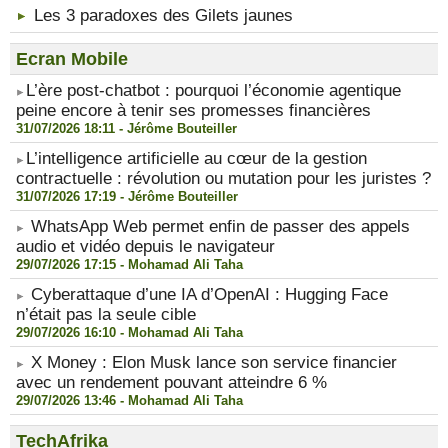
Les 3 paradoxes des Gilets jaunes
Ecran Mobile
​L’ère post-chatbot : pourquoi l’économie agentique
peine encore à tenir ses promesses financières
31/07/2026 18:11 -
Jérôme Bouteiller
​L’intelligence artificielle au cœur de la gestion
contractuelle : révolution ou mutation pour les juristes ?
31/07/2026 17:19 -
Jérôme Bouteiller
WhatsApp Web permet enfin de passer des appels
audio et vidéo depuis le navigateur
29/07/2026 17:15 -
Mohamad Ali Taha
Cyberattaque d’une IA d’OpenAI : Hugging Face
n’était pas la seule cible
29/07/2026 16:10 -
Mohamad Ali Taha
X Money : Elon Musk lance son service financier
avec un rendement pouvant atteindre 6 %
29/07/2026 13:46 -
Mohamad Ali Taha
TechAfrika