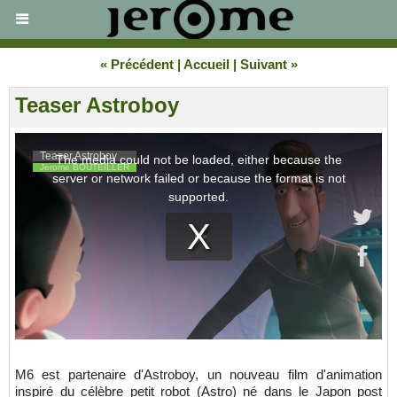
« Précédent
|
Accueil
|
Suivant »
Teaser Astroboy
M6 est partenaire d'Astroboy, un nouveau film d'animation
inspiré du célèbre petit robot (Astro) né dans le Japon post