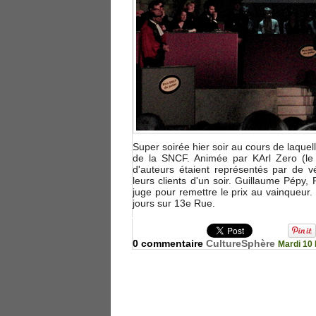
Super soirée hier soir au cours de laquell
de la SNCF. Animée par KArl Zero (le j
d'auteurs étaient représentés par de vé
leurs clients d'un soir. Guillaume Pé
juge pour remettre le prix au vainqueur.
jours sur 13e Rue.
0 commentaire
CultureSphère
Mardi 10 