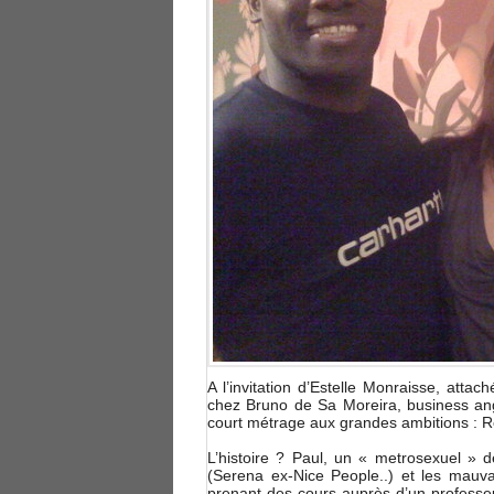
A l’invitation d’Estelle Monraisse, attac
chez Bruno de Sa Moreira, business ang
court métrage aux grandes ambitions : R
L’histoire ? Paul, un « metrosexuel »
(Serena ex-Nice People..) et les mauva
prenant des cours auprès d’un professeur