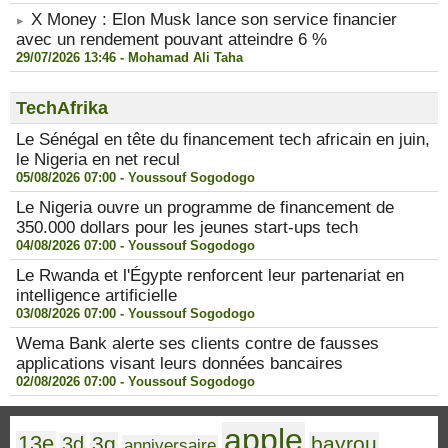
X Money : Elon Musk lance son service financier
avec un rendement pouvant atteindre 6 %
29/07/2026 13:46 -
Mohamad Ali Taha
TechAfrika
Le Sénégal en tête du financement tech africain en juin,
le Nigeria en net recul
05/08/2026 07:00 -
Youssouf Sogodogo
Le Nigeria ouvre un programme de financement de
350.000 dollars pour les jeunes start-ups tech
04/08/2026 07:00 -
Youssouf Sogodogo
Le Rwanda et l'Égypte renforcent leur partenariat en
intelligence artificielle
03/08/2026 07:00 -
Youssouf Sogodogo
Wema Bank alerte ses clients contre de fausses
applications visant leurs données bancaires
02/08/2026 07:00 -
Youssouf Sogodogo
apple
13e
3g
bayrou
3d
anniversaire