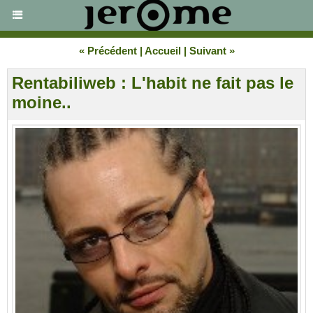
« Précédent
|
Accueil
|
Suivant »
Rentabiliweb : L'habit ne fait pas le
moine..