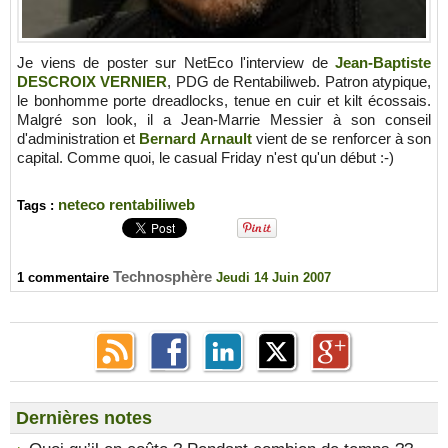
Je viens de poster sur NetEco l'interview de
Jean-Baptiste
DESCROIX VERNIER
, PDG de Rentabiliweb. Patron atypique,
le bonhomme porte dreadlocks, tenue en cuir et kilt écossais.
Malgré son look, il a Jean-Marrie Messier à son conseil
d'administration et
Bernard Arnault
vient de se renforcer à son
capital. Comme quoi, le casual Friday n'est qu'un début :-)
neteco
rentabiliweb
Tags :
Technosphère
1 commentaire
Jeudi 14 Juin 2007
Dernières notes