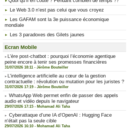
​Quoi qu’il en coûte ? Pendant combien de temps ??
Le Web 3.0 n’est pas celui que vous croyez
Les GAFAM sont la 3e puissance économique
mondiale
Les 3 paradoxes des Gilets jaunes
Ecran Mobile
​L’ère post-chatbot : pourquoi l’économie agentique
peine encore à tenir ses promesses financières
31/07/2026 18:11 -
Jérôme Bouteiller
​L’intelligence artificielle au cœur de la gestion
contractuelle : révolution ou mutation pour les juristes ?
31/07/2026 17:19 -
Jérôme Bouteiller
WhatsApp Web permet enfin de passer des appels
audio et vidéo depuis le navigateur
29/07/2026 17:15 -
Mohamad Ali Taha
Cyberattaque d’une IA d’OpenAI : Hugging Face
n’était pas la seule cible
29/07/2026 16:10 -
Mohamad Ali Taha