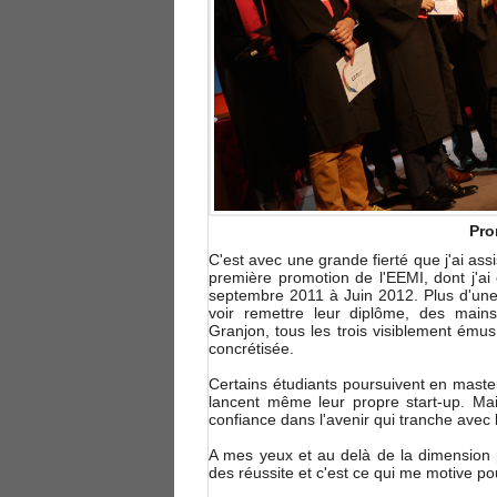
Pro
C'est avec une grande fierté que j'ai as
première promotion de l'EEMI, dont j'ai 
septembre 2011 à Juin 2012. Plus d'une
voir remettre leur diplôme, des main
Granjon, tous les trois visiblement émus
concrétisée.
Certains étudiants poursuivent en master
lancent même leur propre start-up. Ma
confiance dans l'avenir qui tranche avec 
A mes yeux et au delà de la dimension p
des réussite et c'est ce qui me motive po