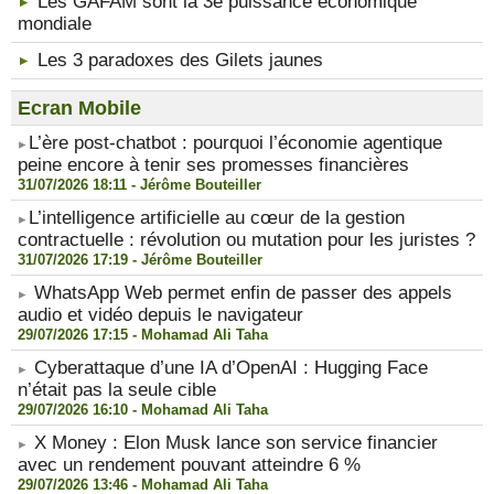
Les GAFAM sont la 3e puissance économique
mondiale
Les 3 paradoxes des Gilets jaunes
Ecran Mobile
​L’ère post-chatbot : pourquoi l’économie agentique
peine encore à tenir ses promesses financières
31/07/2026 18:11 -
Jérôme Bouteiller
​L’intelligence artificielle au cœur de la gestion
contractuelle : révolution ou mutation pour les juristes ?
31/07/2026 17:19 -
Jérôme Bouteiller
WhatsApp Web permet enfin de passer des appels
audio et vidéo depuis le navigateur
29/07/2026 17:15 -
Mohamad Ali Taha
Cyberattaque d’une IA d’OpenAI : Hugging Face
n’était pas la seule cible
29/07/2026 16:10 -
Mohamad Ali Taha
X Money : Elon Musk lance son service financier
avec un rendement pouvant atteindre 6 %
29/07/2026 13:46 -
Mohamad Ali Taha