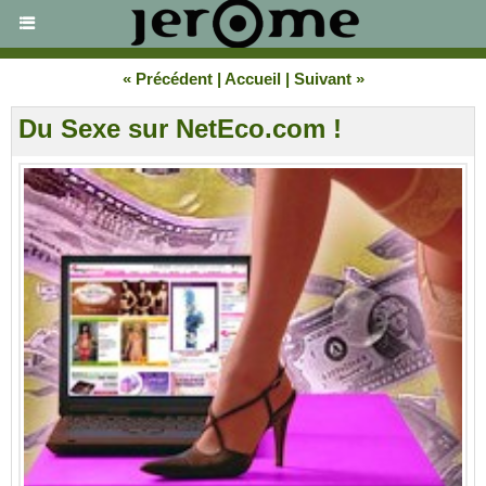
« Précédent
|
Accueil
|
Suivant »
Du Sexe sur NetEco.com !