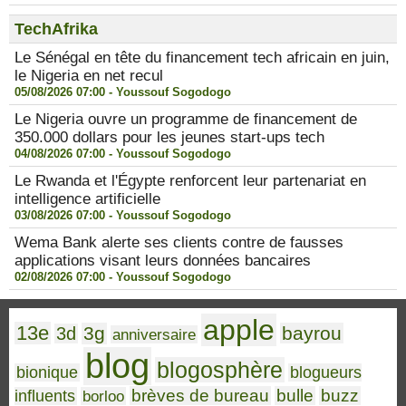
TechAfrika
Le Sénégal en tête du financement tech africain en juin,
le Nigeria en net recul
05/08/2026 07:00 -
Youssouf Sogodogo
Le Nigeria ouvre un programme de financement de
350.000 dollars pour les jeunes start-ups tech
04/08/2026 07:00 -
Youssouf Sogodogo
Le Rwanda et l'Égypte renforcent leur partenariat en
intelligence artificielle
03/08/2026 07:00 -
Youssouf Sogodogo
Wema Bank alerte ses clients contre de fausses
applications visant leurs données bancaires
02/08/2026 07:00 -
Youssouf Sogodogo
apple
13e
3g
bayrou
3d
anniversaire
blog
blogosphère
bionique
blogueurs
brèves de bureau
bulle
buzz
influents
borloo