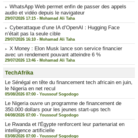
WhatsApp Web permet enfin de passer des appels
audio et vidéo depuis le navigateur
29/07/2026 17:15 -
Mohamad Ali Taha
Cyberattaque d’une IA d’OpenAI : Hugging Face
n’était pas la seule cible
29/07/2026 16:10 -
Mohamad Ali Taha
X Money : Elon Musk lance son service financier
avec un rendement pouvant atteindre 6 %
29/07/2026 13:46 -
Mohamad Ali Taha
TechAfrika
Le Sénégal en tête du financement tech africain en juin,
le Nigeria en net recul
05/08/2026 07:00 -
Youssouf Sogodogo
Le Nigeria ouvre un programme de financement de
350.000 dollars pour les jeunes start-ups tech
04/08/2026 07:00 -
Youssouf Sogodogo
Le Rwanda et l'Égypte renforcent leur partenariat en
intelligence artificielle
03/08/2026 07:00 -
Youssouf Sogodogo