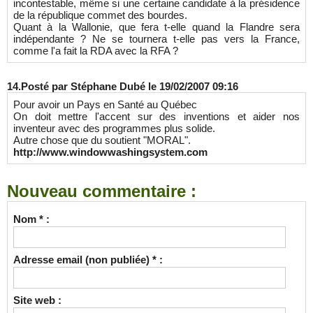
incontestable, même si une certaine candidate à la présidence
de la république commet des bourdes.
Quant à la Wallonie, que fera t-elle quand la Flandre sera
indépendante ? Ne se tournera t-elle pas vers la France,
comme l'a fait la RDA avec la RFA ?
14.
Posté par
Stéphane Dubé
le 19/02/2007 09:16
Pour avoir un Pays en Santé au Québec
On doit mettre l'accent sur des inventions et aider nos
inventeur avec des programmes plus solide.
Autre chose que du soutient "MORAL".
http://www.windowwashingsystem.com
Nouveau commentaire :
Nom * :
Adresse email (non publiée) * :
Site web :