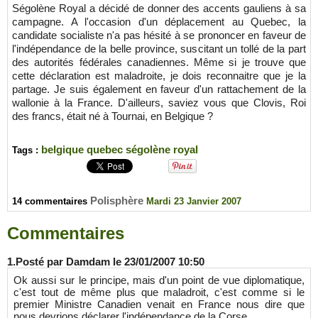
Ségolène Royal a décidé de donner des accents gauliens à sa
campagne. A l'occasion d'un déplacement au Quebec, la
candidate socialiste n'a pas hésité à se prononcer en faveur de
l'indépendance de la belle province, suscitant un tollé de la part
des autorités fédérales canadiennes. Même si je trouve que
cette déclaration est maladroite, je dois reconnaitre que je la
partage. Je suis également en faveur d'un rattachement de la
wallonie à la France. D'ailleurs, saviez vous que Clovis, Roi
des francs, était né à Tournai, en Belgique ?
belgique
quebec
ségolène royal
Tags :
Polisphère
14 commentaires
Mardi 23 Janvier 2007
Commentaires
1.
Posté par
Damdam
le 23/01/2007 10:50
Ok aussi sur le principe, mais d'un point de vue diplomatique,
c'est tout de même plus que maladroit, c'est comme si le
premier Ministre Canadien venait en France nous dire que
nous devrions déclarer l'indépendance de la Corse...