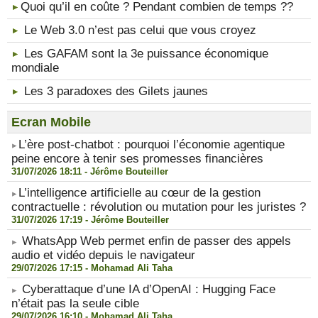
​Quoi qu’il en coûte ? Pendant combien de temps ??
Le Web 3.0 n’est pas celui que vous croyez
Les GAFAM sont la 3e puissance économique
mondiale
Les 3 paradoxes des Gilets jaunes
Ecran Mobile
​L’ère post-chatbot : pourquoi l’économie agentique
peine encore à tenir ses promesses financières
31/07/2026 18:11 -
Jérôme Bouteiller
​L’intelligence artificielle au cœur de la gestion
contractuelle : révolution ou mutation pour les juristes ?
31/07/2026 17:19 -
Jérôme Bouteiller
WhatsApp Web permet enfin de passer des appels
audio et vidéo depuis le navigateur
29/07/2026 17:15 -
Mohamad Ali Taha
Cyberattaque d’une IA d’OpenAI : Hugging Face
n’était pas la seule cible
29/07/2026 16:10 -
Mohamad Ali Taha