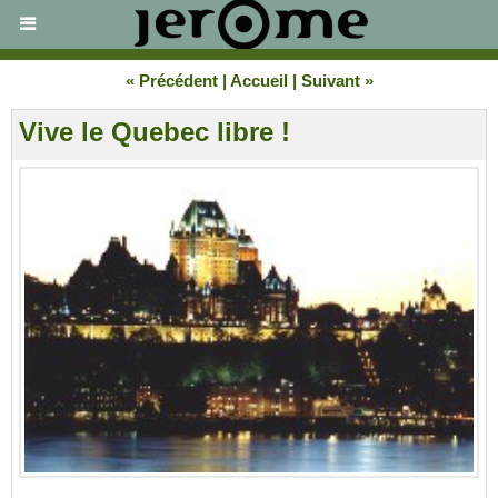
« Précédent
|
Accueil
|
Suivant »
Vive le Quebec libre !