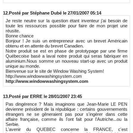
12.
Posté par
Stéphane Dubé
le 27/01/2007 05:14
Je reste neutre sur la question étant inventeur j'ai besoin de
toute les ressources possible pour faire de mon projet une
réusite.
Bonne chance
Bonjour ! Je suis un entrepreneur avec un brevet Américain
obtenu et en attente du brevet Canadien.
Notre produit se est en phase de prototypage par une firme
Québecoise basé a laval notre produit qui seras fabriquer en
aluminium.Nous somme un nouveau start-up avec un produit
unique au monde.
Bienvenue sur le site de Window Washing System!
http://www.windowwashingsystem.com
http://www.windowwashingsystem.com
13.
Posté par
ERRE
le 28/01/2007 23:45
Pas dingérence ? Mais imaginons que Jean-Marie LE PEN
devienne président de la république : certains gouvernements
étrangers ne se gêneraient pas pour s'ingérer dans cette
affaire française, comme ils l'ont fait pour l'Autriche...ou la
Serbie.
L'avenir du QUEBEC concerne la FRANCE, c'est