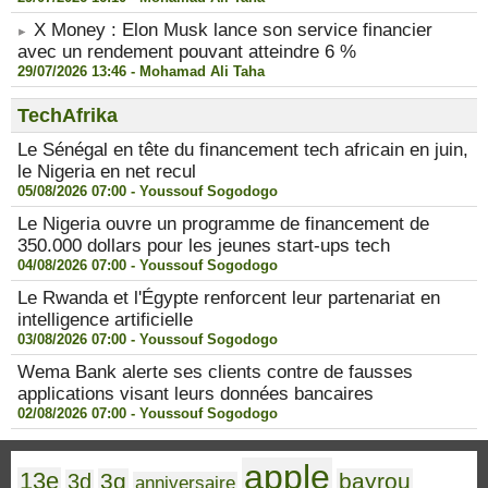
X Money : Elon Musk lance son service financier
avec un rendement pouvant atteindre 6 %
29/07/2026 13:46 -
Mohamad Ali Taha
TechAfrika
Le Sénégal en tête du financement tech africain en juin,
le Nigeria en net recul
05/08/2026 07:00 -
Youssouf Sogodogo
Le Nigeria ouvre un programme de financement de
350.000 dollars pour les jeunes start-ups tech
04/08/2026 07:00 -
Youssouf Sogodogo
Le Rwanda et l'Égypte renforcent leur partenariat en
intelligence artificielle
03/08/2026 07:00 -
Youssouf Sogodogo
Wema Bank alerte ses clients contre de fausses
applications visant leurs données bancaires
02/08/2026 07:00 -
Youssouf Sogodogo
apple
13e
3g
bayrou
3d
anniversaire