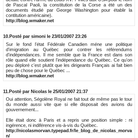
de Pascal Paoli, la constitution de la Corse a été un des
documents étudié par George Washington pour établir la
contitution américaine).
http://blog.wmaker.net
10.
Posté par
simoni
le 23/01/2007 23:26
Sur le fond l'état Fédérale Canadien méne une politique
d'imigration au Québec pour contrer les référendums
d'indépendances. Il me semble que la France est dans son
rôle quand elle soutient l'indépendance du Québec. Ce qu'on
peu déploré c'est plutôt que les dirigeants Français ai fait bien
peu de chose pour le Québec ...
http://blog.wmaker.net
11.
Posté par
Nicolas
le 25/01/2007 21:37
Oui attention, Ségolène Royal ne fait tout de même pas le tour
du monde aussi vite que si elle disposait des avions du
gouvernement...
Elle était donc à Paris et a repris une position simple : ni
ingérence, ni indiférence vis-à-vis du Québec.
http://nicolasmorvan.typepad.fr/le_blog_de_nicolas_morva
n/